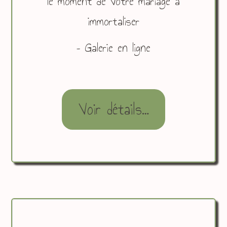
le moment de votre mariage à
immortaliser
– Galerie en ligne
Voir détails…