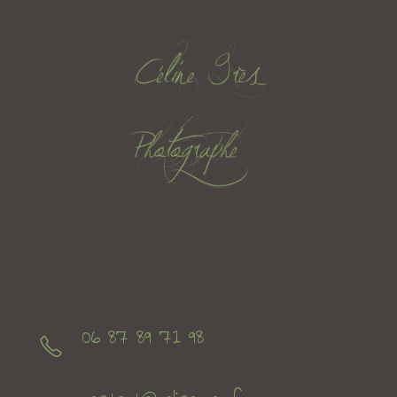
06 87 89 71 98