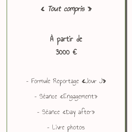
«
Tout compris
»
À partir de
3000 €
– Formule Reportage
«
Jour J
»
– Séance «Engagement»
– Séance «Day after»
– Livre photos