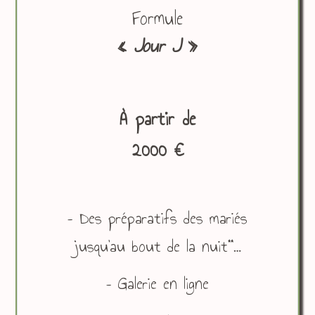
Formule
«
Jour J
»
À partir de
2000 €
– Des préparatifs des mariés
**
jusqu’au bout de la nuit
…
– Galerie en ligne