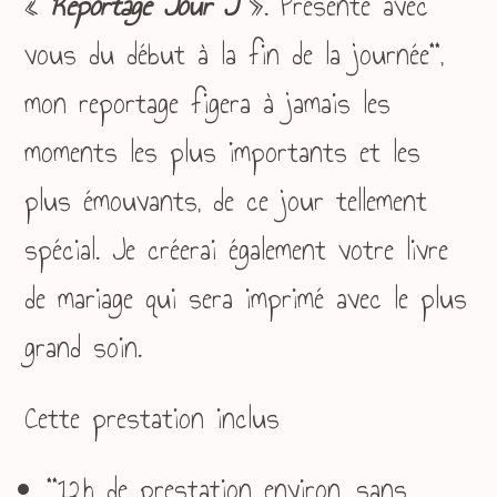
«
Reportage Jour J
». Présente avec
**
vous du début à la fin de la journée
,
mon reportage figera à jamais les
moments les plus importants et les
plus émouvants, de ce jour tellement
spécial. Je créerai également votre livre
de mariage qui sera imprimé avec le plus
grand soin.
Cette prestation inclus
**
12h de prestation environ, sans