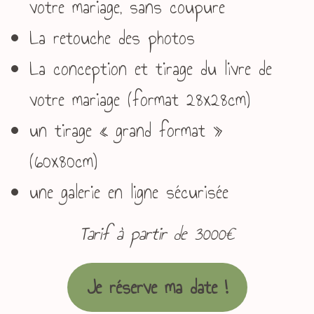
votre mariage, sans coupure
La retouche des photos
La conception et tirage du livre de
votre mariage (format 28x28cm)
un tirage « grand format »
(60x80cm)
une galerie en ligne sécurisée
Tarif à partir de 3000€
Je réserve ma date !