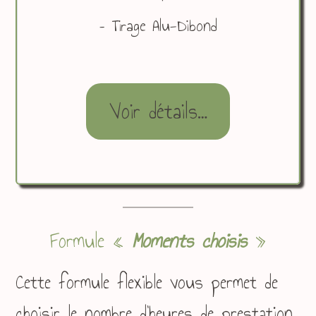
– Tirage Alu-Dibond
Voir détails…
Formule «
Moments choisis
»
Cette formule flexible vous permet de
choisir le nombre d’heures de prestation