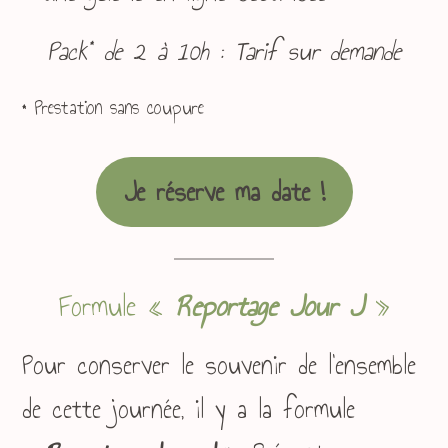
*
Pack
de 2 à 10h : Tarif sur demande
* Prestation sans coupure
Je réserve ma date !
Formule «
Reportage Jour J
»
Pour conserver le souvenir de l’ensemble
de cette journée, il y a la formule