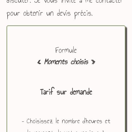
discuter. Je vous invite à me contacter
pour obtenir un devis précis.
Formule
«
Moments choisis
»
Tarif sur demande
– Choisissez le nombre d’heures et