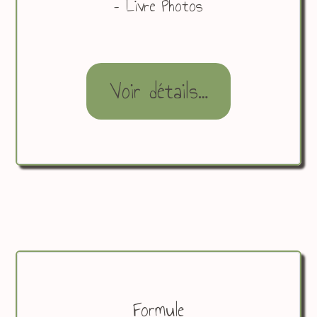
– Livre Photos
Voir détails…
Formule