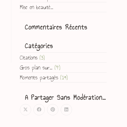
Mise en beauté…
Commentaires Récents
Catégories
Citations
(3)
Gros plan sur…
(4)
Moments partagés
(19)
A Partager Sans Modération…