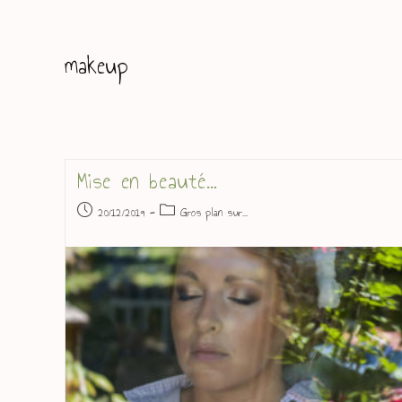
makeup
Mise en beauté…
20/12/2019
Gros plan sur...